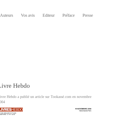
Auteurs
Vos avis
Editeur
Préface
Presse
Livre Hebdo
ivre Hebdo a publié un article sur Tookassé.com en novembre
004