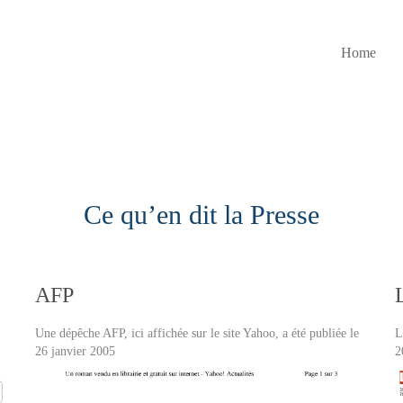
Home
Ce qu’en dit la Presse
AFP
Une dépêche AFP, ici affichée sur le site Yahoo, a été publiée le
L
26 janvier 2005
2