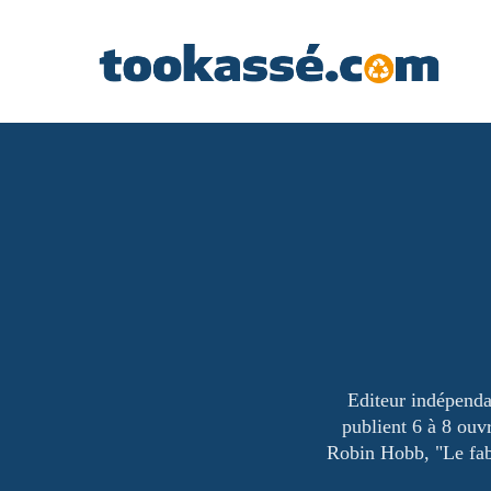
Editeur indépenda
publient 6 à 8 ouv
Robin Hobb, "Le fab