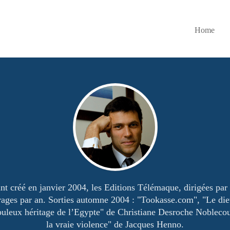
Home
nt créé en janvier 2004, les Editions Télémaque, dirigées par
rages par an. Sorties automne 2004 : "Tookasse.com", "Le di
uleux héritage de l’Egypte" de Christiane Desroche Noblecour
la vraie violence" de Jacques Henno.